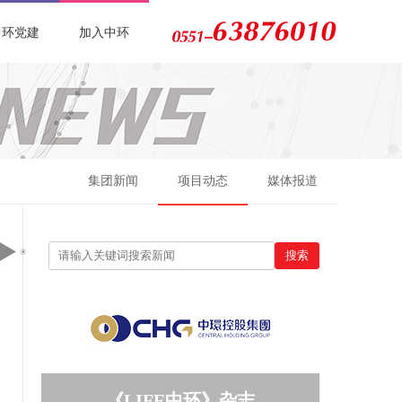
中环党建
加入中环
集团新闻
项目动态
媒体报道
《LIFE中环》杂志