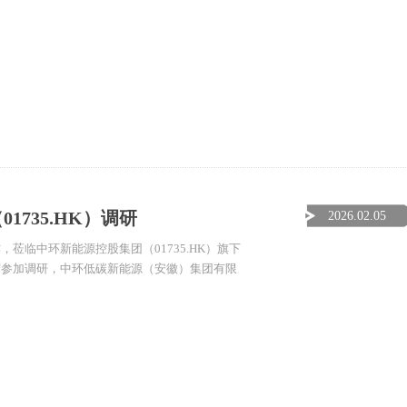
735.HK）调研
2026.02.05
临中环新能源控股集团（01735.HK）旗下
宏参加调研，中环低碳新能源（安徽）集团有限