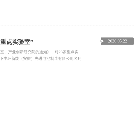
市重点实验室”
2026.05.22
室、产业创新研究院的通知》，对23家重点实
）旗下中环新能（安徽）先进电池制造有限公司名列