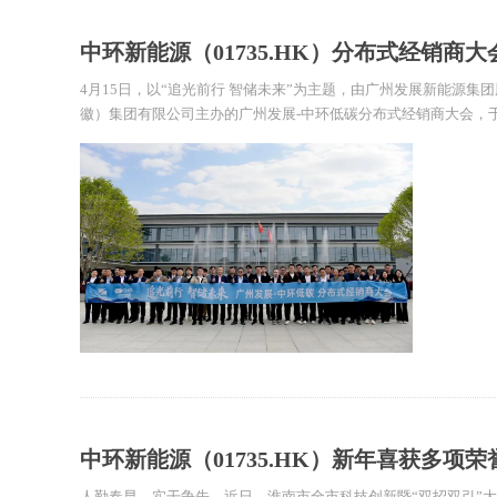
中环新能源（01735.HK）分布式经销商
4月15日，以“追光前行 智储未来”为主题，由广州发展新能源
徽）集团有限公司主办的广州发展-中环低碳分布式经销商大会，
中环新能源（01735.HK）新年喜获多项荣
人勤春早，实干争先。近日，淮南市全市科技创新暨“双招双引”