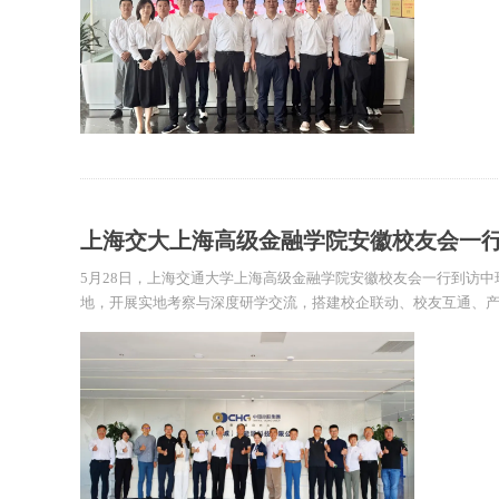
上海交大上海高级金融学院安徽校友会一行莅
桐城光伏产业基地考察交流
5月28日，上海交通大学上海高级金融学院安徽校友会一行到访中环
地，开展实地考察与深度研学交流，搭建校企联动、校友互通、