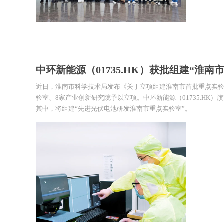
中环新能源（01735.HK）获批组建“淮南
近日，淮南市科学技术局发布《关于立项组建淮南市首批重点实验
验室、8家产业创新研究院予以立项。中环新能源（01735.HK
其中，将组建“先进光伏电池研发淮南市重点实验室”。