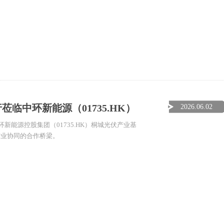
临中环新能源（01735.HK）
2026.06.02
新能源控股集团（01735.HK）桐城光伏产业基
产业协同的合作桥梁。