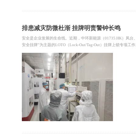
排患减灾防微杜渐 挂牌明责警钟长鸣
安全是企业发展的生命线。近期，中环新能源（01735.HK）凤
安全挂牌”为主题的LOTO（Lock-Out/Tag-Out）挂牌上锁专项工