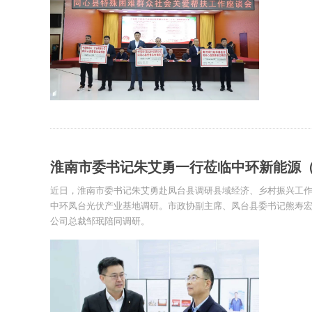
淮南市委书记朱艾勇一行莅临中环新能源（01
近日，淮南市委书记朱艾勇赴凤台县调研县域经济、乡村振兴工作，莅
中环凤台光伏产业基地调研。市政协副主席、凤台县委书记熊寿
公司总裁邹珉陪同调研。