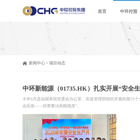
首页
中环控股
新闻中心
>
项目动态
中环新能源（01735.HK）扎实开展“安全
今年6月是由国务院安委会办公室、应急管理部组织开展的第25个
会应急——排查整治风险隐患”。