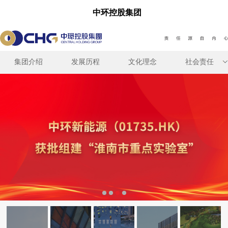
中环控股集团
集团介绍
发展历程
文化理念
社会责任